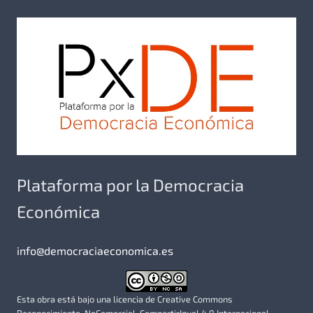
Plataforma por la Democracia
Económica
info@democraciaeconomica.es
Esta obra está bajo una licencia de Creative Commons
Reconocimiento-NoComercial-CompartirIgual 4.0 Internacional